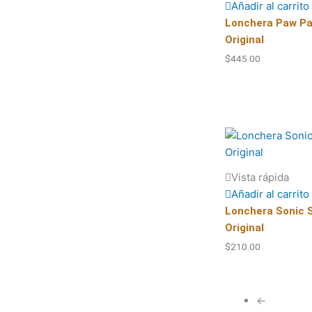
Añadir al carrito
Lonchera Paw Pa
Original
$
445.00
Vista rápida
Añadir al carrito
Lonchera Sonic 
Original
$
210.00
←