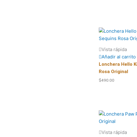
Vista rápida
Añadir al carrito
Lonchera Hello K
Rosa Original
$
490.00
Vista rápida