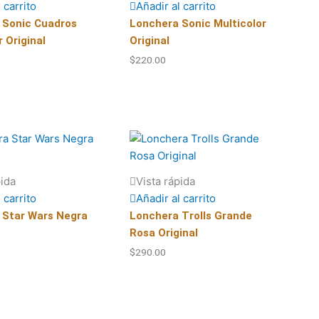
 carrito
Añadir al carrito
 Sonic Cuadros
Lonchera Sonic Multicolor
r Original
Original
$
220.00
pida
Vista rápida
 carrito
Añadir al carrito
 Star Wars Negra
Lonchera Trolls Grande
Rosa Original
$
290.00