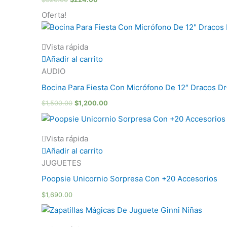
Oferta!
Vista rápida
Añadir al carrito
AUDIO
Bocina Para Fiesta Con Micrófono De 12″ Dracos D
$
1,500.00
$
1,200.00
Vista rápida
Añadir al carrito
JUGUETES
Poopsie Unicornio Sorpresa Con +20 Accesorios
$
1,690.00