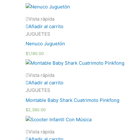
Vista rápida
Añadir al carrito
JUGUETES
Nenuco Juguetón
$
1,190.00
Vista rápida
Añadir al carrito
JUGUETES
Montable Baby Shark Cuatrimoto Pinkfong
$
2,390.00
Vista rápida
Añadir al carrito