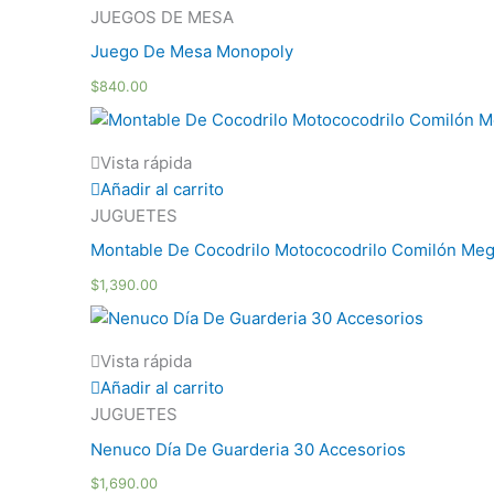
JUEGOS DE MESA
Juego De Mesa Monopoly
$
840.00
Vista rápida
Añadir al carrito
JUGUETES
Montable De Cocodrilo Motococodrilo Comilón Meg
$
1,390.00
Vista rápida
Añadir al carrito
JUGUETES
Nenuco Día De Guarderia 30 Accesorios
$
1,690.00