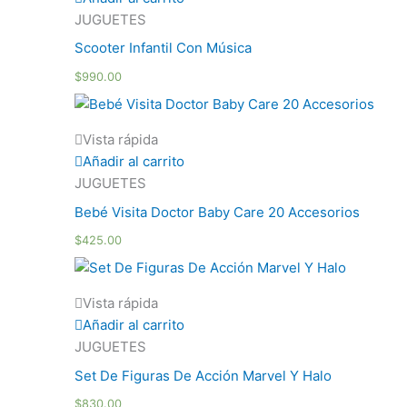
JUGUETES
Scooter Infantil Con Música
$
990.00
Vista rápida
Añadir al carrito
JUGUETES
Bebé Visita Doctor Baby Care 20 Accesorios
$
425.00
Vista rápida
Añadir al carrito
JUGUETES
Set De Figuras De Acción Marvel Y Halo
$
830.00