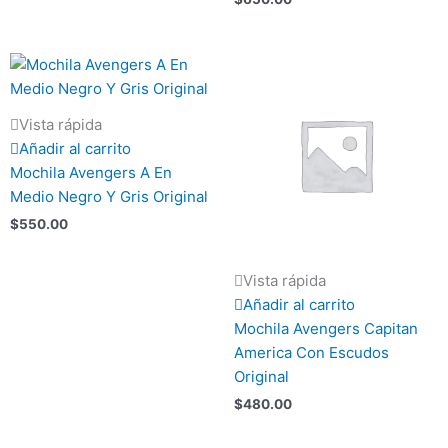
Vista rápida
Añadir al carrito
Mochila Avengers A En
Medio Negro Y Gris Original
$
550.00
Vista rápida
Añadir al carrito
Mochila Avengers Capitan
America Con Escudos
Original
$
480.00