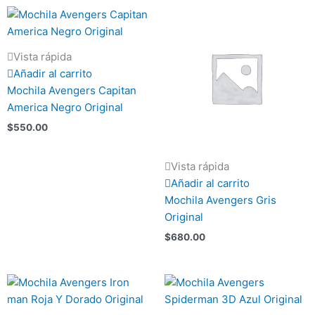
Vista rápida
Añadir al carrito
Mochila Avengers Capitan
America Negro Original
$
550.00
Vista rápida
Añadir al carrito
Mochila Avengers Gris
Original
$
680.00