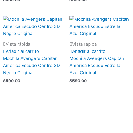
Vista rápida
Vista rápida
Añadir al carrito
Añadir al carrito
Mochila Avengers Capitan
Mochila Avengers Capitan
America Escudo Centro 3D
America Escudo Estrella
Negro Original
Azul Original
$
590.00
$
590.00