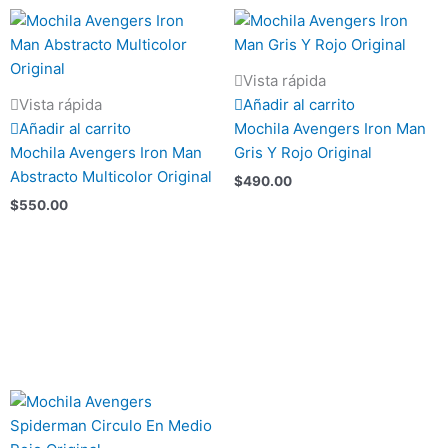
Vista rápida
Vista rápida
Añadir al carrito
Añadir al carrito
Mochila Avengers Iron Man
Mochila Avengers Iron Man
Gris Y Rojo Original
Abstracto Multicolor Original
$
490.00
$
550.00