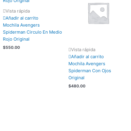
Vista rápida
Añadir al carrito
Mochila Avengers
Spiderman Circulo En Medio
Rojo Original
$
550.00
Vista rápida
Añadir al carrito
Mochila Avengers
Spiderman Con Ojos
Original
$
480.00