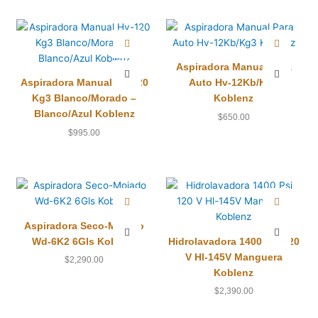
Aspiradora Manual Para
Aspiradora Manual Hv-120
Auto Hv-12Kb/Kg3
Kg3 Blanco/Morado –
Koblenz
Blanco/Azul Koblenz
$
650.00
$
995.00
Aspiradora Seco-Mojado
Wd-6K2 6Gls Koblenz
Hidrolavadora 1400 Psi 120
V Hl-145V Manguera
$
2,290.00
Koblenz
$
2,390.00