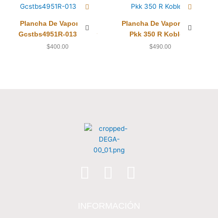
Plancha De Vapor Roja
Plancha De Vapor Rosa
Gcstbs4951R-013 Oster
Pkk 350 R Koblenz
$
400.00
$
490.00
INFORMACIÓN