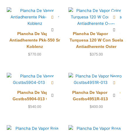
Plancha De Vapor
Plancha De Vapor Color
Antiadherente Pkk-550 Sr
Turquesa 120 W Con Suela
Koblenz
Antiadherente Oster
$
770.00
$
375.00
Plancha De Vapor
Plancha De Vapor Negro
Gcstbs5904-013 Oster
Gcstbs4951R-013 Oster
$
540.00
$
400.00