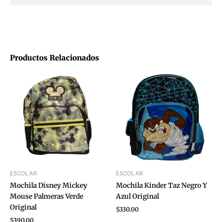
Productos Relacionados
ESCOLAR
ESCOLAR
Mochila Disney Mickey
Mochila Kinder Taz Negro Y
Mouse Palmeras Verde
Azul Original
Original
$
330.00
$
390.00