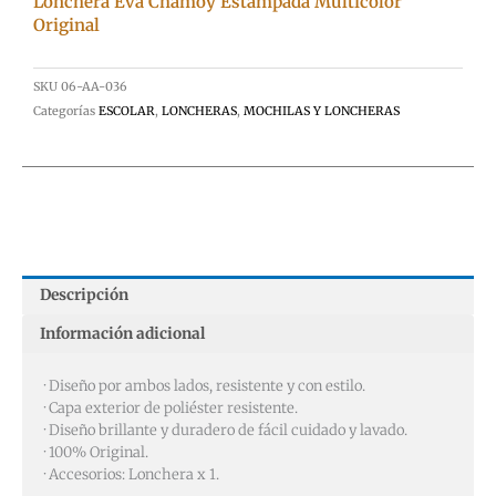
Lonchera Eva Chamoy Estampada Multicolor
Original
SKU
06-AA-036
Categorías
ESCOLAR
,
LONCHERAS
,
MOCHILAS Y LONCHERAS
Descripción
Información adicional
· Diseño por ambos lados, resistente y con estilo.
· Capa exterior de poliéster resistente.
· Diseño brillante y duradero de fácil cuidado y lavado.
· 100% Original.
· Accesorios: Lonchera x 1.