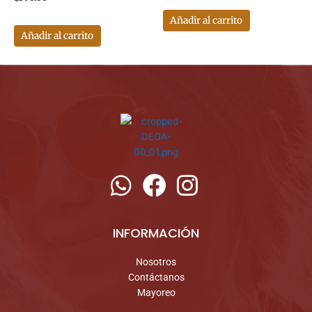
Añadir al carrito
Añadir al carrito
INFORMACIÓN
Nosotros
Contáctanos
Mayoreo