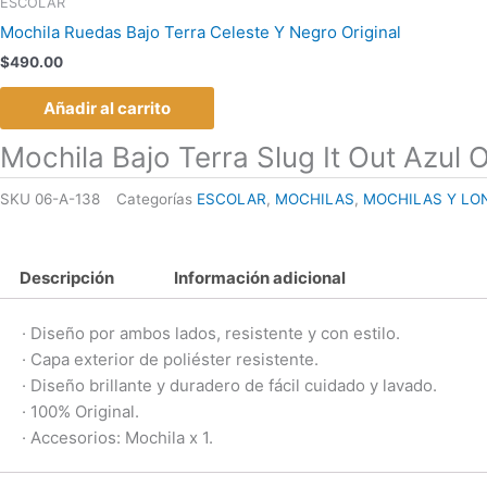
ESCOLAR
Mochila Ruedas Bajo Terra Celeste Y Negro Original
$
490.00
Añadir al carrito
Mochila Bajo Terra Slug It Out Azul O
SKU
06-A-138
Categorías
ESCOLAR
,
MOCHILAS
,
MOCHILAS Y LO
Descripción
Información adicional
· Diseño por ambos lados, resistente y con estilo.
· Capa exterior de poliéster resistente.
· Diseño brillante y duradero de fácil cuidado y lavado.
· 100% Original.
· Accesorios: Mochila x 1.