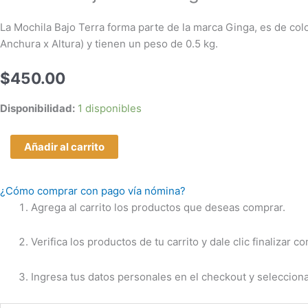
cantidad
La Mochila Bajo Terra forma parte de la marca Ginga, es de colo
Anchura x Altura) y tienen un peso de 0.5 kg.
$
450.00
Disponibilidad:
1 disponibles
Añadir al carrito
¿Cómo comprar con pago vía nómina?
Agrega al carrito los productos que deseas comprar.
Verifica los productos de tu carrito y dale clic finalizar c
Ingresa tus datos personales en el checkout y seleccion