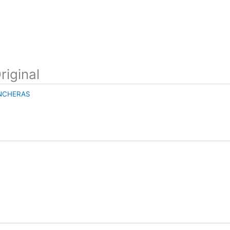
riginal
NCHERAS