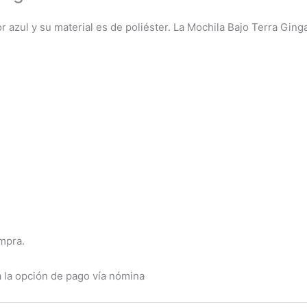
r azul y su material es de poliéster. La Mochila Bajo Terra Gin
ompra.
a la opción de pago vía nómina