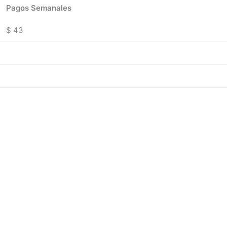
Pagos Semanales
$ 43