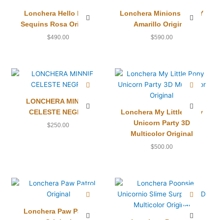
Lonchera Hello Kitty
Lonchera Minions Azul Y
Sequins Rosa Original
Amarillo Original
$
490.00
$
590.00
LONCHERA MINNIE
CELESTE NEGRO
Lonchera My Little Pony
Unicorn Party 3D
$
250.00
Multicolor Original
$
500.00
Lonchera Paw Patrol