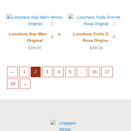
Lonchera Star Wars Negra
Lonchera Trolls Grande
Original
Rosa Original
$
295.00
$
290.00
←
1
2
3
4
5
…
16
17
18
→