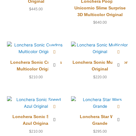
Original
Lonchera Poopsie
Unicornio Slime Surprise
$
445.00
3D Multicolor Original
$
640.00
Lonchera Sonic Cuadros
Lonchera Sonic Multicolor
Multicolor Original
Original
$
210.00
$
220.00
Lonchera Sonic Speed
Lonchera Star Wars
Azul Original
Grande
$
210.00
$
295.00