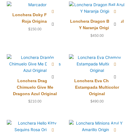
Lonchera Doky Futbol
Roja Original
Lonchera Dragon Ball Azul
Y Naranja Original
$
150.00
$
450.00
Lonchera Dragón
Lonchera Eva Chamoy
Chimuelo Give Me
Estampada Multicolor
Dragons Azul Original
Original
$
210.00
$
490.00